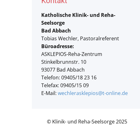
Kontakt
Katholische Klinik- und Reha-
Seelsorge
Bad Abbach
Tobias Wechler, Pastoralreferent
Büroadresse:
ASKLEPIOS-Reha-Zentrum
Stinkelbrunnstr. 10
93077 Bad Abbach
Telefon: 09405/18 23 16
Telefax: 09405/15 09
E-Mail:
wechlerasklepios@t-online.de
© Klinik- und Reha-Seelsorge 2025