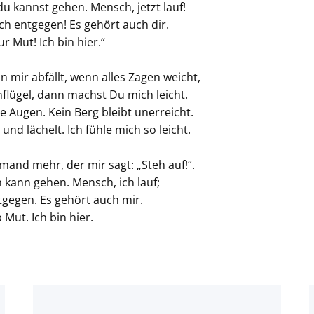
du kannst gehen. Mensch, jetzt lauf!
h entgegen! Es gehört auch dir.
ur Mut! Ich bin hier.“
 mir abfällt, wenn alles Zagen weicht,
flügel, dann machst Du mich leicht.
 Augen. Kein Berg bleibt unerreicht.
und lächelt. Ich fühle mich so leicht.
emand mehr, der mir sagt: „Steh auf!“.
h kann gehen. Mensch, ich lauf;
gegen. Es gehört auch mir.
b Mut. Ich bin hier.