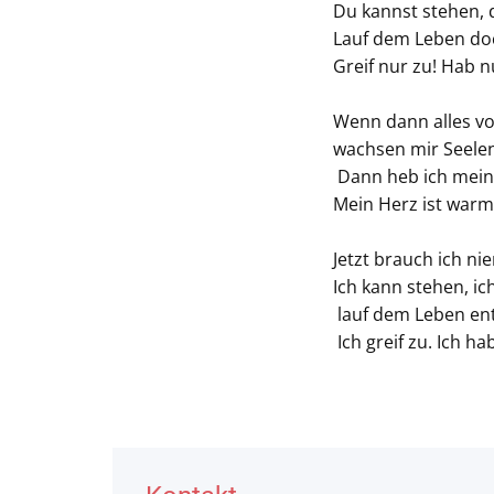
Du kannst stehen, 
Lauf dem Leben doc
Greif nur zu! Hab n
Wenn dann alles von
wachsen mir Seelen
Dann heb ich meine
Mein Herz ist warm 
Jetzt brauch ich ni
Ich kann stehen, ic
lauf dem Leben ent
Ich greif zu. Ich ha