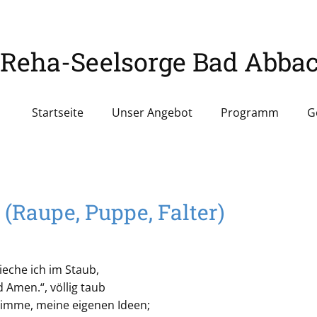
 Reha-Seelsorge Bad Abba
Startseite
Unser Angebot
Programm
G
 (Raupe, Puppe, Falter)
ieche ich im Staub,
d Amen.“, völlig taub
timme, meine eigenen Ideen;