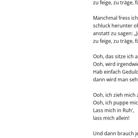
zu feige, zu träge,
Manchmal fress ich
schluck herunter o
anstatt zu sagen: „J
zu feige, zu träge,
Ooh, das sitze ich 
Ooh, wird irgendwi
Hab einfach Gedul
dann wird man se
Ooh, ich zieh mich
Ooh, ich puppe mic
Lass mich in Ruh‘,
lass mich allein!
Und dann brauch je