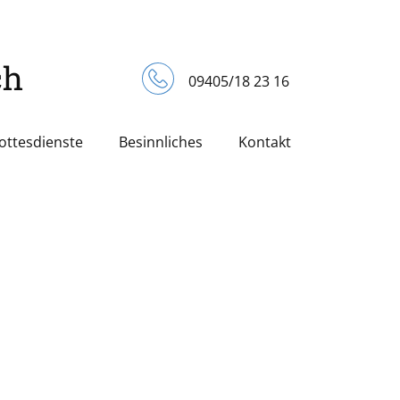
ch
09405/18 23 16
ottesdienste
Besinnliches
Kontakt