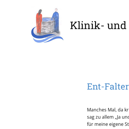
Klinik- und
Ent-Falter
Manches Mal, da kr
sag zu allem „Ja un
für meine eigene S