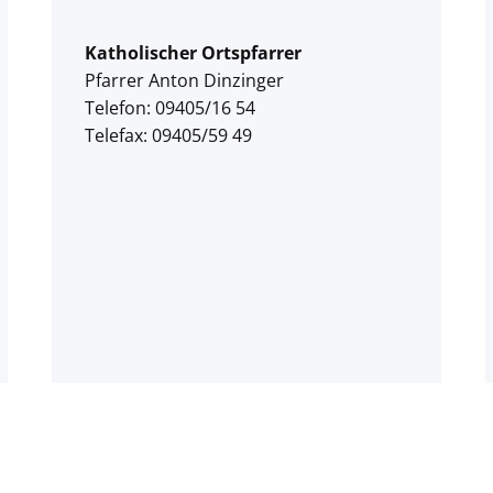
Katholischer Ortspfarrer
Pfarrer Anton Dinzinger
Telefon: 09405/16 54
Telefax: 09405/59 49